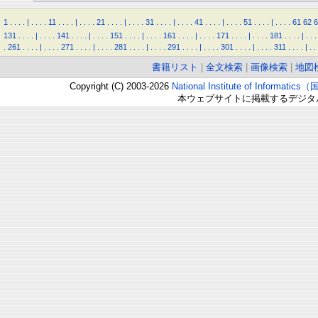
1
.
.
.
.
|
.
.
.
.
11
.
.
.
.
|
.
.
.
.
21
.
.
.
.
|
.
.
.
.
31
.
.
.
.
|
.
.
.
.
41
.
.
.
.
|
.
.
.
.
51
.
.
.
.
|
.
.
.
.
61
62
6
131
.
.
.
.
|
.
.
.
.
141
.
.
.
.
|
.
.
.
.
151
.
.
.
.
|
.
.
.
.
161
.
.
.
.
|
.
.
.
.
171
.
.
.
.
|
.
.
.
.
181
.
.
.
.
|
.
.
.
.
261
.
.
.
.
|
.
.
.
.
271
.
.
.
.
|
.
.
.
.
281
.
.
.
.
|
.
.
.
.
291
.
.
.
.
|
.
.
.
.
301
.
.
.
.
|
.
.
.
.
311
.
.
.
.
|
.
.
書籍リスト
|
全文検索
|
画像検索
|
地図
Copyright (C) 2003-2026
National Institute of Inform
本ウェブサイトに掲載するデジタ