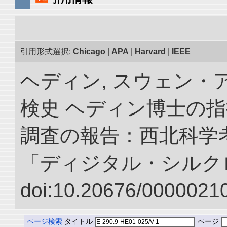
引用形式選択:
Chicago
|
APA
|
Harvard
|
IEEE
ヘディン, スウェン・
検史 ヘディン博士の
調査の報告：西北科学考
「ディジタル・シルク
doi:10.20676/00000210
ページ検索
タイトル
ページ