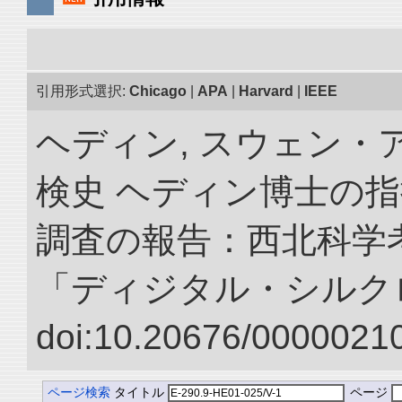
引用形式選択:
Chicago
|
APA
|
Harvard
|
IEEE
ヘディン, スウェン・
検史 ヘディン博士の
調査の報告：西北科学考
「ディジタル・シルク
doi:10.20676/00000210
ページ検索
タイトル
ページ