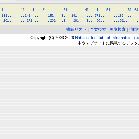
1
.
.
.
.
|
.
.
.
.
11
.
.
.
.
|
.
.
.
.
21
.
.
.
.
|
.
.
.
.
31
.
.
.
.
|
.
.
.
.
41
.
.
.
.
|
.
.
.
.
51
.
.
.
.
|
.
.
.
.
61
.
63
131
.
.
.
.
|
.
.
.
.
141
.
.
.
.
|
.
.
.
.
151
.
.
.
.
|
.
.
.
.
161
.
.
.
.
|
.
.
.
.
171
.
.
.
.
|
.
.
.
.
181
.
.
.
.
|
.
.
.
.
261
.
.
.
.
|
.
.
.
.
271
.
.
.
.
|
.
.
.
.
281
.
.
.
.
|
.
.
.
.
291
.
.
.
.
|
.
.
.
.
301
.
.
.
.
|
.
.
.
.
311
.
.
.
.
|
.
.
書籍リスト
|
全文検索
|
画像検索
|
地図
Copyright (C) 2003-2026
National Institute of Inform
本ウェブサイトに掲載するデジタ