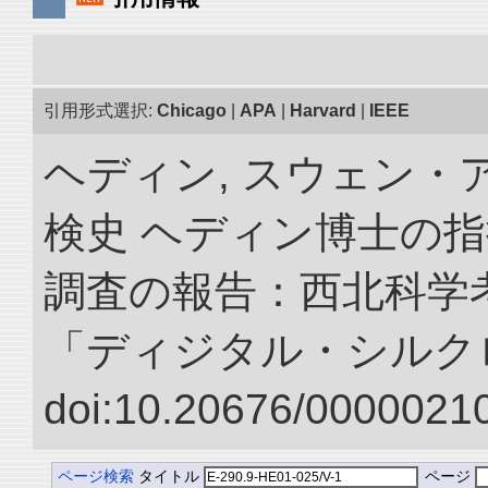
引用形式選択:
Chicago
|
APA
|
Harvard
|
IEEE
ヘディン, スウェン・
検史 ヘディン博士の
調査の報告：西北科学考
「ディジタル・シルク
doi:10.20676/00000210
ページ検索
タイトル
ページ