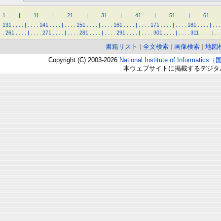
1
.
.
.
.
|
.
.
.
.
11
.
.
.
.
|
.
.
.
.
21
.
.
.
.
|
.
.
.
.
31
.
.
.
.
|
.
.
.
.
41
.
.
.
.
|
.
.
.
.
51
.
.
.
.
|
.
.
.
.
61
.
.
.
.
131
.
.
.
.
|
.
.
.
.
141
.
.
.
.
|
.
.
.
.
151
.
.
.
.
|
.
.
.
.
161
.
.
.
.
|
.
.
.
.
171
.
.
.
.
|
.
.
.
.
181
.
.
.
.
|
.
.
.
.
261
.
.
.
.
|
.
.
.
.
271
.
.
.
.
|
.
.
.
.
281
.
.
.
.
|
.
.
.
.
291
.
.
.
.
|
.
.
.
.
301
.
.
.
.
|
.
.
.
.
311
.
.
.
.
|
.
.
書籍リスト
|
全文検索
|
画像検索
|
地図
Copyright (C) 2003-2026
National Institute of Inform
本ウェブサイトに掲載するデジタ