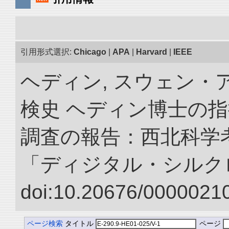
引用形式選択:
Chicago
|
APA
|
Harvard
|
IEEE
ヘディン, スウェン・
検史 ヘディン博士の
調査の報告：西北科学考
「ディジタル・シルク
doi:10.20676/00000210
ページ検索
タイトル
ページ