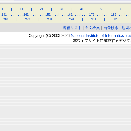
1
.
.
.
.
|
.
.
.
.
11
.
.
.
.
|
.
.
.
.
21
.
.
.
.
|
.
.
.
.
31
.
.
.
.
|
.
.
.
.
41
.
.
.
.
|
.
.
.
.
51
.
.
.
.
|
.
.
.
.
61
.
.
.
.
131
.
.
.
.
|
.
.
.
.
141
.
.
.
.
|
.
.
.
.
151
.
.
.
.
|
.
.
.
.
161
.
.
.
.
|
.
.
.
.
171
.
.
.
.
|
.
.
.
.
181
.
.
.
.
|
.
.
.
.
261
.
.
.
.
|
.
.
.
.
271
.
.
.
.
|
.
.
.
.
281
.
.
.
.
|
.
.
.
.
291
.
.
.
.
|
.
.
.
.
301
.
.
.
.
|
.
.
.
.
311
.
.
.
.
|
.
.
書籍リスト
|
全文検索
|
画像検索
|
地図
Copyright (C) 2003-2026
National Institute of Inform
本ウェブサイトに掲載するデジタ