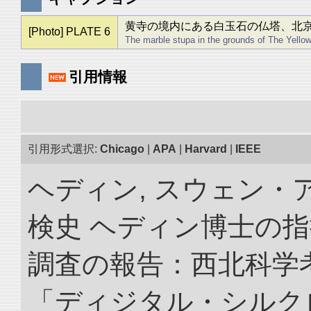
黄寺の境内にある白玉石の仏塔、北
[Photo] PLATE 6
The marble stupa in the grounds of The Yello
引用情報
引用形式選択:
Chicago
|
APA
|
Harvard
|
IEEE
ヘディン, スウェン・
検史 ヘディン博士の
調査の報告：西北科学考
「ディジタル・シルク