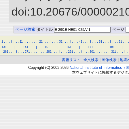
doi:10.20676/00000210
ページ検索
タイトル
ページ
1
.
.
.
.
|
.
.
.
.
11
.
.
.
.
|
.
.
.
.
21
.
.
.
.
|
.
.
.
.
31
.
.
.
.
|
.
.
.
.
41
.
.
.
.
|
.
.
.
.
51
.
.
.
.
|
.
.
.
.
61
.
.
.
.
131
.
.
.
.
|
.
.
.
.
141
.
.
.
.
|
.
.
.
.
151
.
.
.
.
|
.
.
.
.
161
.
.
.
.
|
.
.
.
.
171
.
.
.
.
|
.
.
.
.
181
.
.
.
.
|
.
.
.
.
261
.
.
.
.
|
.
.
.
.
271
.
.
.
.
|
.
.
.
.
281
.
.
.
.
|
.
.
.
.
291
.
.
.
.
|
.
.
.
.
301
.
.
.
.
|
.
.
.
.
311
.
.
.
.
|
.
.
書籍リスト
|
全文検索
|
画像検索
|
地図
Copyright (C) 2003-2026
National Institute of Inform
本ウェブサイトに掲載するデジタ