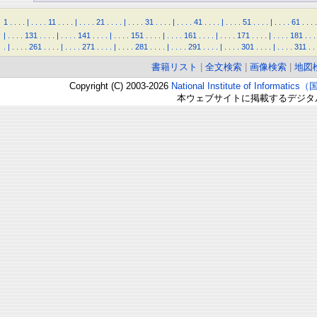
1
.
.
.
.
|
.
.
.
.
11
.
.
.
.
|
.
.
.
.
21
.
.
.
.
|
.
.
.
.
31
.
.
.
.
|
.
.
.
.
41
.
.
.
.
|
.
.
.
.
51
.
.
.
.
|
.
.
.
.
61
.
.
.
.
|
.
.
.
.
131
.
.
.
.
|
.
.
.
.
141
.
.
.
.
|
.
.
.
.
151
.
.
.
.
|
.
.
.
.
161
.
.
.
.
|
.
.
.
.
171
.
.
.
.
|
.
.
.
.
181
.
.
.
.
|
.
.
.
.
261
.
.
.
.
|
.
.
.
.
271
.
.
.
.
|
.
.
.
.
281
.
.
.
.
|
.
.
.
.
291
.
.
.
.
|
.
.
.
.
301
.
.
.
.
|
.
.
.
.
311
.
.
書籍リスト
|
全文検索
|
画像検索
|
地図
Copyright (C) 2003-2026
National Institute of Inform
本ウェブサイトに掲載するデジタ