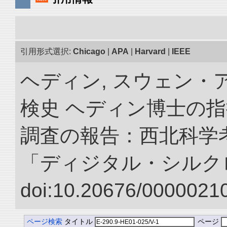
引用形式選択:
Chicago
|
APA
|
Harvard
|
IEEE
ヘディン, スウェン・
検史 ヘディン博士の
調査の報告：西北科学考
「ディジタル・シルク
doi:10.20676/00000210
ページ検索
タイトル
ページ