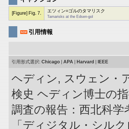
エツィン=ゴルのタマリスク
[Figure] Fig. 7.
Tamarisks at the Edsen-gol
引用情報
引用形式選択:
Chicago
|
APA
|
Harvard
|
IEEE
ヘディン, スウェン・
検史 ヘディン博士の
調査の報告：西北科学考
「ディジタル・シルク