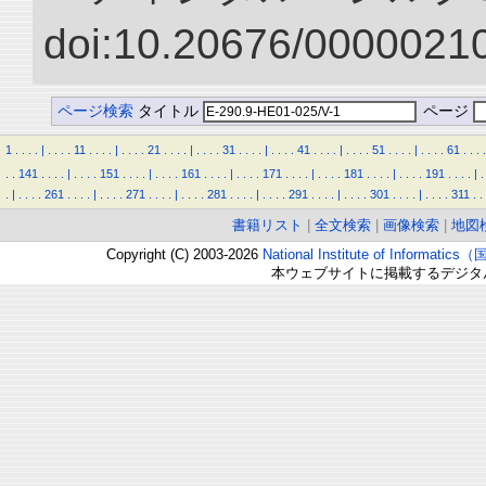
doi:10.20676/00000210
ページ検索
タイトル
ページ
1
.
.
.
.
|
.
.
.
.
11
.
.
.
.
|
.
.
.
.
21
.
.
.
.
|
.
.
.
.
31
.
.
.
.
|
.
.
.
.
41
.
.
.
.
|
.
.
.
.
51
.
.
.
.
|
.
.
.
.
61
.
.
.
.
.
.
141
.
.
.
.
|
.
.
.
.
151
.
.
.
.
|
.
.
.
.
161
.
.
.
.
|
.
.
.
.
171
.
.
.
.
|
.
.
.
.
181
.
.
.
.
|
.
.
.
.
191
.
.
.
.
|
.
.
|
.
.
.
.
261
.
.
.
.
|
.
.
.
.
271
.
.
.
.
|
.
.
.
.
281
.
.
.
.
|
.
.
.
.
291
.
.
.
.
|
.
.
.
.
301
.
.
.
.
|
.
.
.
.
311
.
.
書籍リスト
|
全文検索
|
画像検索
|
地図
Copyright (C) 2003-2026
National Institute of Inform
本ウェブサイトに掲載するデジタ