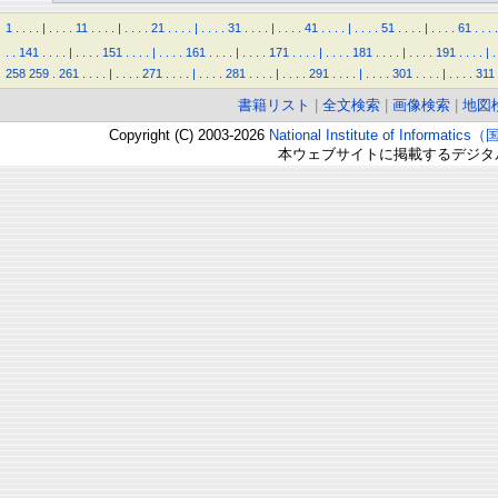
1
.
.
.
.
|
.
.
.
.
11
.
.
.
.
|
.
.
.
.
21
.
.
.
.
|
.
.
.
.
31
.
.
.
.
|
.
.
.
.
41
.
.
.
.
|
.
.
.
.
51
.
.
.
.
|
.
.
.
.
61
.
.
.
.
.
.
141
.
.
.
.
|
.
.
.
.
151
.
.
.
.
|
.
.
.
.
161
.
.
.
.
|
.
.
.
.
171
.
.
.
.
|
.
.
.
.
181
.
.
.
.
|
.
.
.
.
191
.
.
.
.
|
.
258
259
.
261
.
.
.
.
|
.
.
.
.
271
.
.
.
.
|
.
.
.
.
281
.
.
.
.
|
.
.
.
.
291
.
.
.
.
|
.
.
.
.
301
.
.
.
.
|
.
.
.
.
311
書籍リスト
|
全文検索
|
画像検索
|
地図
Copyright (C) 2003-2026
National Institute of Inform
本ウェブサイトに掲載するデジタ