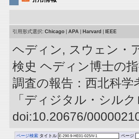
引用形式選択:
Chicago
|
APA
|
Harvard
|
IEEE
ヘディン, スウェン・
検史 ヘディン博士の
調査の報告：西北科学考
「ディジタル・シルク
doi:10.20676/00000210
ページ検索
タイトル
ページ