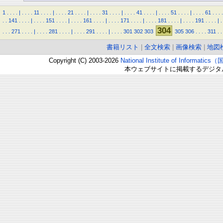
1
.
.
.
.
|
.
.
.
.
11
.
.
.
.
|
.
.
.
.
21
.
.
.
.
|
.
.
.
.
31
.
.
.
.
|
.
.
.
.
41
.
.
.
.
|
.
.
.
.
51
.
.
.
.
|
.
.
.
.
61
.
.
.
.
.
.
141
.
.
.
.
|
.
.
.
.
151
.
.
.
.
|
.
.
.
.
161
.
.
.
.
|
.
.
.
.
171
.
.
.
.
|
.
.
.
.
181
.
.
.
.
|
.
.
.
.
191
.
.
.
.
|
.
304
.
.
.
271
.
.
.
.
|
.
.
.
.
281
.
.
.
.
|
.
.
.
.
291
.
.
.
.
|
.
.
.
.
301
302
303
305
306
.
.
.
.
311
.
.
書籍リスト
|
全文検索
|
画像検索
|
地図
Copyright (C) 2003-2026
National Institute of Inform
本ウェブサイトに掲載するデジタ