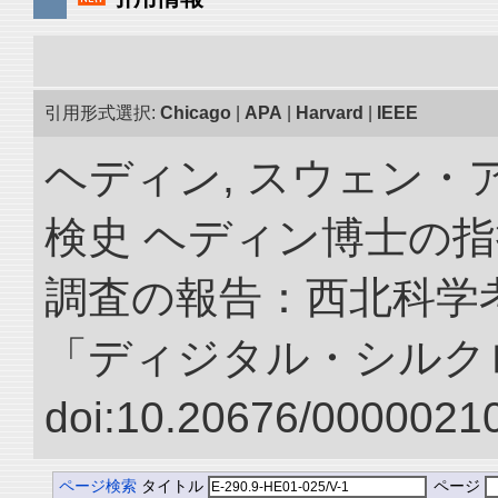
引用形式選択:
Chicago
|
APA
|
Harvard
|
IEEE
ヘディン, スウェン・
検史 ヘディン博士の
調査の報告：西北科学考
「ディジタル・シルク
doi:10.20676/00000210
ページ検索
タイトル
ページ