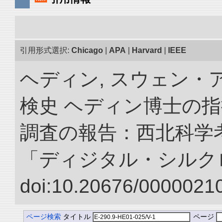
引用形式選択:
Chicago
|
APA
|
Harvard
|
IEEE
ヘディン, スウェン・
検史 ヘディン博士の
調査の報告：西北科学考
「ディジタル・シルク
doi:10.20676/00000210
ページ検索
タイトル
ページ