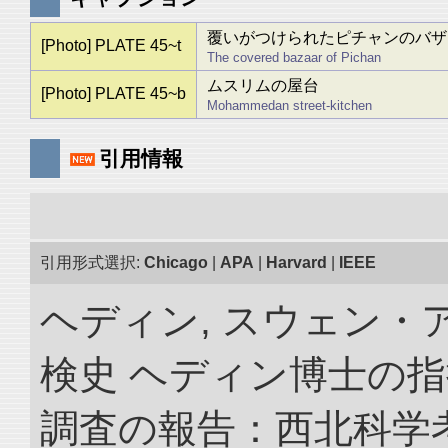
覆いがつけられたピチャンのバザ
[Photo] PLATE 45~t
The covered bazaar of Pichan
ムスリムの屋台
[Photo] PLATE 45~b
Mohammedan street-kitchen
引用情報
引用形式選択:
Chicago
|
APA
|
Harvard
|
IEEE
ヘディン, スウェン・
検史 ヘディン博士の
調査の報告：西北科学考