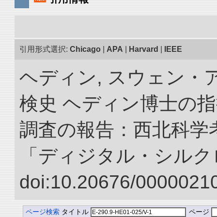
引用形式選択:
Chicago
|
APA
|
Harvard
|
IEEE
ヘディン, スウェン・
検史 ヘディン博士の
調査の報告：西北科学考
「ディジタル・シルク
doi:10.20676/00000210
ページ検索
タイトル
ページ