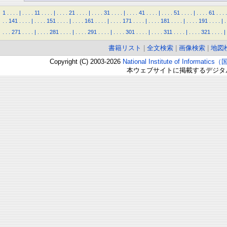
1
.
.
.
.
|
.
.
.
.
11
.
.
.
.
|
.
.
.
.
21
.
.
.
.
|
.
.
.
.
31
.
.
.
.
|
.
.
.
.
41
.
.
.
.
|
.
.
.
.
51
.
.
.
.
|
.
.
.
.
61
.
.
.
.
.
.
141
.
.
.
.
|
.
.
.
.
151
.
.
.
.
|
.
.
.
.
161
.
.
.
.
|
.
.
.
.
171
.
.
.
.
|
.
.
.
.
181
.
.
.
.
|
.
.
.
.
191
.
.
.
.
|
.
.
.
.
271
.
.
.
.
|
.
.
.
.
281
.
.
.
.
|
.
.
.
.
291
.
.
.
.
|
.
.
.
.
301
.
.
.
.
|
.
.
.
.
311
.
.
.
.
|
.
.
.
.
321
.
.
.
.
|
書籍リスト
|
全文検索
|
画像検索
|
地図
Copyright (C) 2003-2026
National Institute of Inform
本ウェブサイトに掲載するデジタ