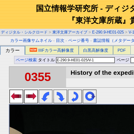
国立情報学研究所 - ディ
『東洋文庫所蔵』
ディジタル・シルクロード
>
東洋文庫アーカイブ
>
E-290.9-HE01-025
>
V-
カラー画像サムネイル
-
目次
-
ページ番号
-
書誌情報（メタデー
カラー
IIIFカラー高解像度
白黒高解像度
PDF
ページ検索
タイトル
ページ
History of the expedi
0355