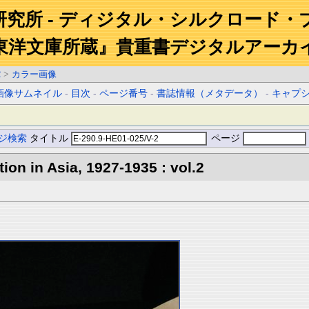
研究所 - ディジタル・シルクロード・
東洋文庫所蔵』貴重書デジタルアーカ
2
>
カラー画像
画像サムネイル
-
目次
-
ページ番号
-
書誌情報（メタデータ）
-
キャプ
ジ検索
タイトル
ページ
tion in Asia, 1927-1935 : vol.2