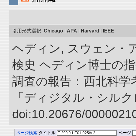
引用形式選択:
Chicago
|
APA
|
Harvard
|
IEEE
ヘディン, スウェン・
検史 ヘディン博士の
調査の報告：西北科学考
「ディジタル・シルク
doi:10.20676/00000210
ページ検索
タイトル
ページ