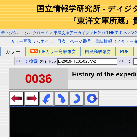
国立情報学研究所 - ディ
『東洋文庫所蔵』
ディジタル・シルクロード
>
東洋文庫アーカイブ
>
E-290.9-HE01-025
>
V-
カラー画像サムネイル
-
目次
-
ページ番号
-
書誌情報（メタデー
カラー
IIIFカラー高解像度
白黒高解像度
PDF
ページ検索
タイトル
ページ
History of the expedi
0036