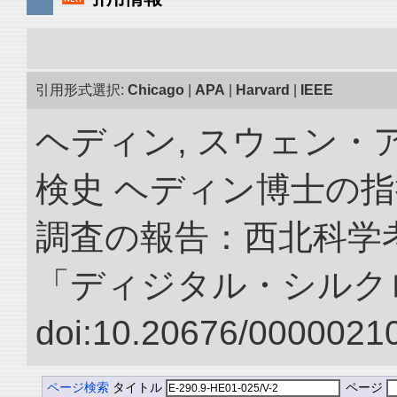
引用形式選択:
Chicago
|
APA
|
Harvard
|
IEEE
ヘディン, スウェン・
検史 ヘディン博士の
調査の報告：西北科学考
「ディジタル・シルク
doi:10.20676/00000210
ページ検索
タイトル
ページ