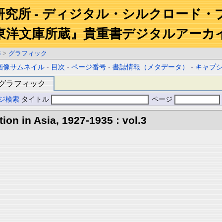
研究所 - ディジタル・シルクロード・
東洋文庫所蔵』貴重書デジタルアーカ
3
>
グラフィック
画像サムネイル
-
目次
-
ページ番号
-
書誌情報（メタデータ）
-
キャプ
グラフィック
ジ検索
タイトル
ページ
tion in Asia, 1927-1935 : vol.3