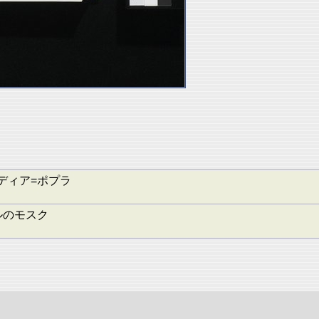
ディア=ポプラ
ルのモスク