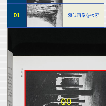
01
類似画像を検索