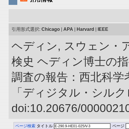
引用形式選択:
Chicago
|
APA
|
Harvard
|
IEEE
ヘディン, スウェン・
検史 ヘディン博士の
調査の報告：西北科学考
「ディジタル・シルク
doi:10.20676/00000210
ページ検索
タイトル
ページ