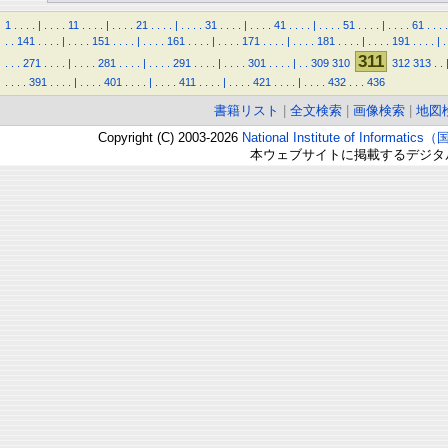
1
.
.
.
.
|
.
.
.
.
11
.
.
.
.
|
.
.
.
.
21
.
.
.
.
|
.
.
.
.
31
.
.
.
.
|
.
.
.
.
41
.
.
.
.
|
.
.
.
.
51
.
.
.
.
|
.
.
.
.
61
.
.
.
.
.
.
141
.
.
.
.
|
.
.
.
.
151
.
.
.
.
|
.
.
.
.
161
.
.
.
.
|
.
.
.
.
171
.
.
.
.
|
.
.
.
.
181
.
.
.
.
|
.
.
.
.
191
.
.
.
.
|
.
311
.
.
.
271
.
.
.
.
|
.
.
.
.
281
.
.
.
.
|
.
.
.
.
291
.
.
.
.
|
.
.
.
.
301
.
.
.
.
|
.
.
309
310
312
313
.
.
.
.
.
.
391
.
.
.
.
|
.
.
.
.
401
.
.
.
.
|
.
.
.
.
411
.
.
.
.
|
.
.
.
.
421
.
.
.
.
|
.
.
.
.
432
.
.
.
436
書籍リスト
|
全文検索
|
画像検索
|
地図
Copyright (C) 2003-2026
National Institute of Inform
本ウェブサイトに掲載するデジタ