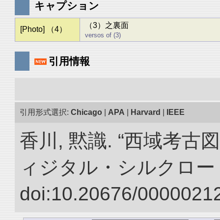
キャプション
（3）之裏面
[Photo] （4）
versos of (3)
引用情報
引用形式選択:
Chicago
|
APA
|
Harvard
|
IEEE
香川, 黙識. “西域考古
ィジタル・シルクロー
doi:10.20676/00000212