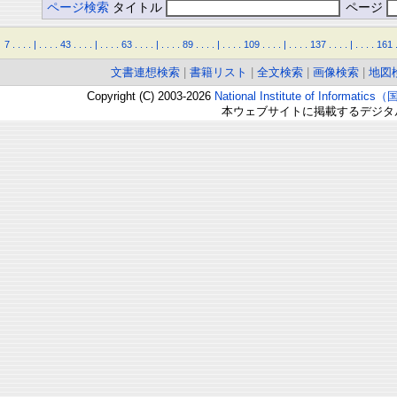
ページ検索
タイトル
ページ
7
.
.
.
.
|
.
.
.
.
43
.
.
.
.
|
.
.
.
.
63
.
.
.
.
|
.
.
.
.
89
.
.
.
.
|
.
.
.
.
109
.
.
.
.
|
.
.
.
.
137
.
.
.
.
|
.
.
.
.
161
文書連想検索
|
書籍リスト
|
全文検索
|
画像検索
|
地図
Copyright (C) 2003-2026
National Institute of Inform
本ウェブサイトに掲載するデジタ