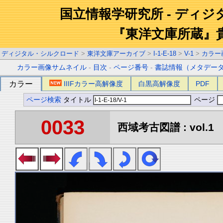
国立情報学研究所 - ディ
『東洋文庫所蔵』
ディジタル・シルクロード
>
東洋文庫アーカイブ
>
I-1-E-18
>
V-1
>
カラー
カラー画像サムネイル
-
目次
-
ページ番号
-
書誌情報（メタデー
カラー
IIIFカラー高解像度
白黒高解像度
PDF
ページ検索
タイトル
ページ
0033
西域考古図譜 : vol.1