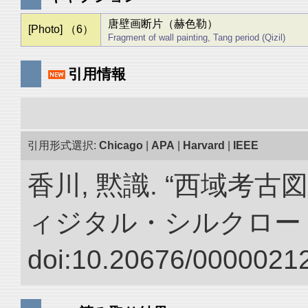
唐壁画断片（赫色勒）
[Photo] （6）
Fragment of wall painting, Tang period (Qizil)
引用情報
引用形式選択:
Chicago
|
APA
|
Harvard
|
IEEE
香川, 黙識. “西域考古
ィジタル・シルクロー
doi:10.20676/00000212