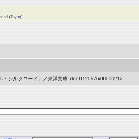
eriod (Toyuq)
ルクロード」／東洋文庫. doi:10.20676/00000212.