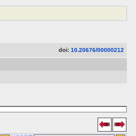
doi:
10.20676/00000212