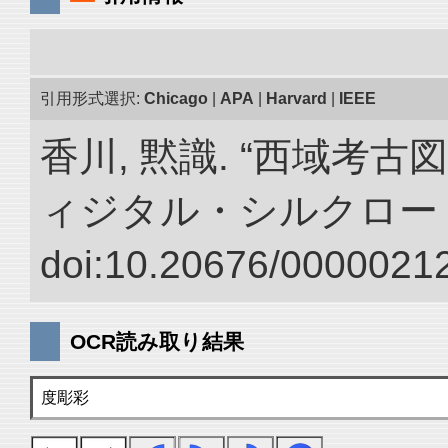
引用形式選択:
Chicago
|
APA
|
Harvard
|
IEEE
香川, 黙識. “西域考古
ィジタル・シルクロー
doi:10.20676/00000212
OCR読み取り結果
度彫彩