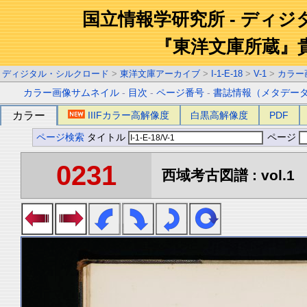
国立情報学研究所 - ディ
『東洋文庫所蔵』
ディジタル・シルクロード
>
東洋文庫アーカイブ
>
I-1-E-18
>
V-1
>
カラー
カラー画像サムネイル
-
目次
-
ページ番号
-
書誌情報（メタデー
カラー
IIIFカラー高解像度
白黒高解像度
PDF
ページ検索
タイトル
ページ
0231
西域考古図譜 : vol.1