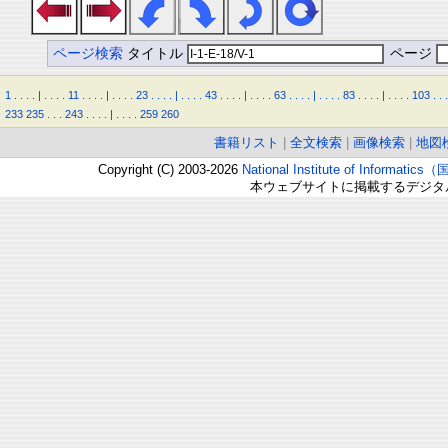
ページ検索
タイトル
ページ
1
.
.
.
.
|
.
.
.
.
11
.
.
.
.
|
.
.
.
.
23
.
.
.
.
|
.
.
.
.
43
.
.
.
.
|
.
.
.
.
63
.
.
.
.
|
.
.
.
.
83
.
.
.
.
|
.
.
.
.
103
.
.
.
233
235
.
.
.
243
.
.
.
.
|
.
.
.
.
259
260
書籍リスト
|
全文検索
|
画像検索
|
地図
Copyright (C) 2003-2026
National Institute of Inform
本ウェブサイトに掲載するデジタ