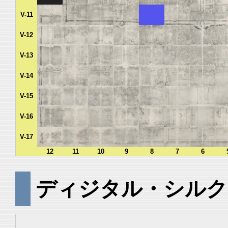
V-11
V-12
V-13
V-14
V-15
V-16
V-17
12
11
10
9
8
7
6
ディジタル・シルク