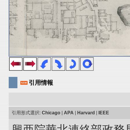
引用情報
引用形式選択:
Chicago
|
APA
|
Harvard
|
IEEE
興亜院華北連絡部政務局調