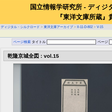
国立情報学研究所 - ディ
『東洋文庫所蔵』
ディジタル・シルクロード
>
東洋文庫アーカイブ
>
II-11-D-802
>
V-15
ページ検索
タイトル
ページ
乾隆京城全図 : vol.15