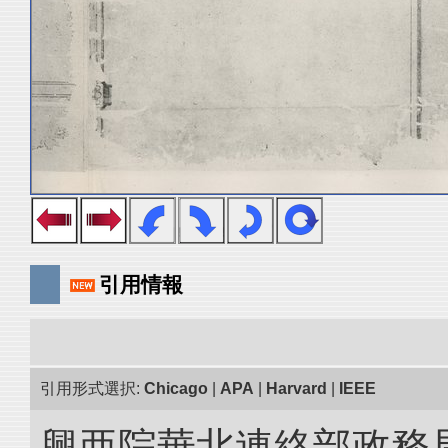
引用情報
引用形式選択:
Chicago
|
APA
|
Harvard
|
IEEE
興亜院華北連絡部政務局調