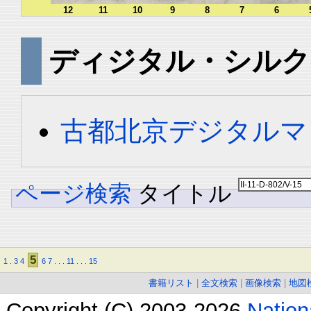
12
11
10
9
8
7
6
ディジタル・シルク
古都北京デジタルマ
ページ検索
タイトル
5
1
.
3
4
6
7
.
.
.
11
.
.
.
15
書籍リスト
|
全文検索
|
画像検索
|
地図
Copyright (C) 2003-2026
Natio