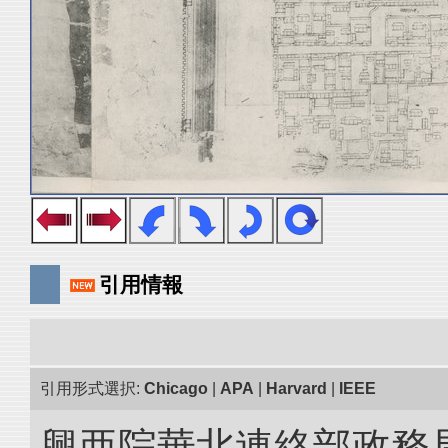
引用情報
引用形式選択:
Chicago
|
APA
|
Harvard
|
IEEE
興亜院華北連絡部政務局調