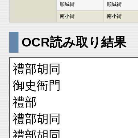
順城街
順城街
南小街
南小街
OCR読み取り結果
禮部胡同
御史衙門
禮部
禮部胡同
禮部胡同