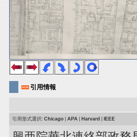
引用情報
引用形式選択:
Chicago
|
APA
|
Harvard
|
IEEE
興亜院華北連絡部政務局調