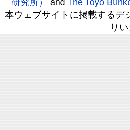
研究所）
and
The Toyo B
本ウェブサイトに掲載するデ
りい