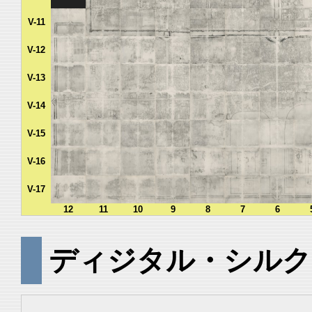
V-11
V-12
V-13
V-14
V-15
V-16
V-17
12
11
10
9
8
7
6
ディジタル・シルク