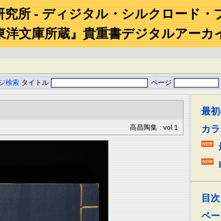
研究所 - ディジタル・シルクロード・
東洋文庫所蔵』貴重書デジタルアーカ
ジ検索
タイトル
ページ
最初
高昌陶集 : vol.1
カラ
目次
ペー