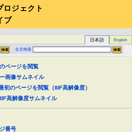
プロジェクト
イブ
日本語
English
全文検索
のページを閲覧
ー画像サムネイル
最初のページを閲覧（IIIF高解像度）
IIIF高解像度サムネイル
ジ番号