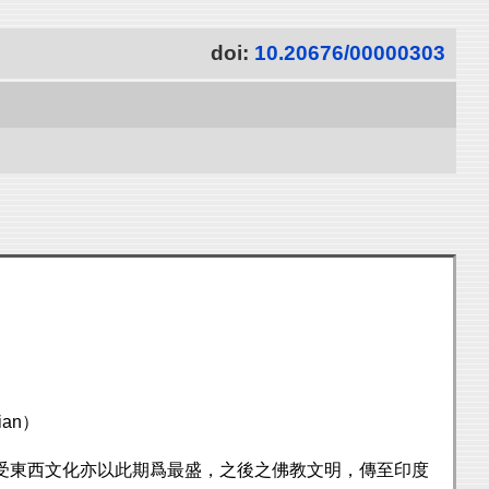
doi:
10.20676/00000303
an）
受東西文化亦以此期爲最盛，之後之佛教文明，傳至印度