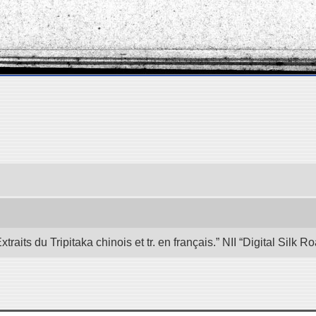
its du Tripitaka chinois et tr. en français.” NII “Digital Silk