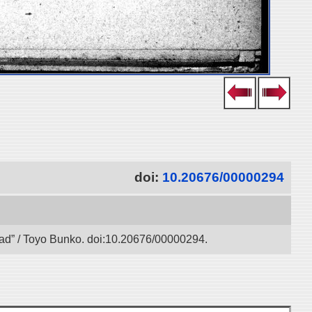
doi:
10.20676/00000294
 Road” / Toyo Bunko. doi:10.20676/00000294.