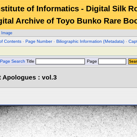
stitute of Informatics - Digital Silk 
gital Archive of Toyo Bunko Rare Bo
. Image
of Contents
-
Page Number
-
Biliographic Information (Metadata)
-
Cap
Page Search
Title
Page
 Apologues : vol.3