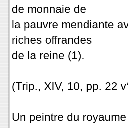
de monnaie de
la pauvre mendiante av
riches offrandes
de la reine (1).
(Trip., XIV, 10, pp. 22 v
Un peintre du royaum