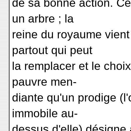
de sa bonne action. Ce
un arbre ; la
reine du royaume vient
partout qui peut
la remplacer et le choi
pauvre men-
diante qu'un prodige (l'
immobile au-
dessus d'elle) désigne à