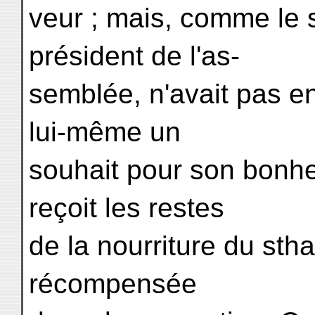
veur ; mais, comme le st
président de l'as-
semblée, n'avait pas e
lui-même un
souhait pour son bonhe
reçoit les restes
de la nourriture du sth
récompensée