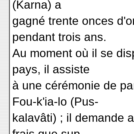
(Karna) a
gagné trente onces d'or
pendant trois ans.
Au moment où il se dis
pays, il assiste
à une cérémonie de pan
Fou-k'ia-lo (Pus-
kalavâti) ; il demande
frais que sup-