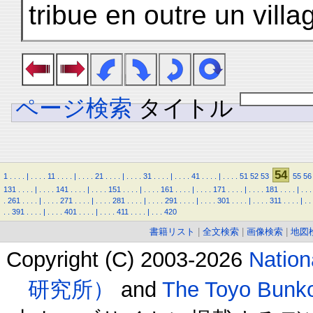
tribue en outre un vill
ページ検索
タイトル
54
1
.
.
.
.
|
.
.
.
.
11
.
.
.
.
|
.
.
.
.
21
.
.
.
.
|
.
.
.
.
31
.
.
.
.
|
.
.
.
.
41
.
.
.
.
|
.
.
.
.
51
52
53
55
56
131
.
.
.
.
|
.
.
.
.
141
.
.
.
.
|
.
.
.
.
151
.
.
.
.
|
.
.
.
.
161
.
.
.
.
|
.
.
.
.
171
.
.
.
.
|
.
.
.
.
181
.
.
.
.
|
.
.
.
.
261
.
.
.
.
|
.
.
.
.
271
.
.
.
.
|
.
.
.
.
281
.
.
.
.
|
.
.
.
.
291
.
.
.
.
|
.
.
.
.
301
.
.
.
.
|
.
.
.
.
311
.
.
.
.
|
.
.
.
.
391
.
.
.
.
|
.
.
.
.
401
.
.
.
.
|
.
.
.
.
411
.
.
.
.
|
.
.
.
420
書籍リスト
|
全文検索
|
画像検索
|
地図
Copyright (C) 2003-2026
Natio
研究所）
and
The Toyo B