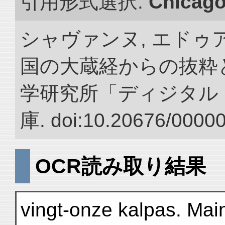
引用形式選択:
Chicag
シャヴァンヌ, エドゥア
国の大蔵経からの抜粋と
学研究所「ディジタル
庫. doi:10.20676/0000
OCR読み取り結果
vingt-onze kalpas. Mai