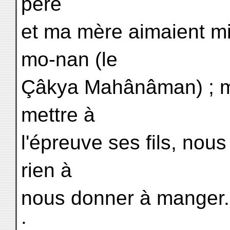
père
et ma mère aimaient m
mo-nan (le
Çâkya Mahânâman) ; ma
mettre à
l'épreuve ses fils, nous
rien à
nous donner à manger. 
: