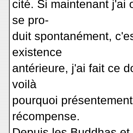
cité. Si maintenant j'ai
se pro-
duit spontanément, c'e
existence
antérieure, j'ai fait ce 
voilà
pourquoi présentement j
récompense.
Depuis les Buddhas et 