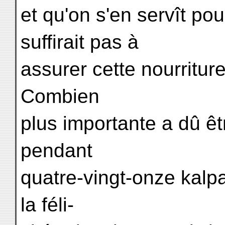
et qu'on s'en servît pou
suffirait pas à
assurer cette nourritur
Combien
plus importante a dû êtr
pendant
quatre-vingt-onze kalpa
la féli-