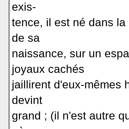
exis-
tence, il est né dans l
de sa
naissance, sur un espa
joyaux cachés
jaillirent d'eux-mêmes h
devint
grand ; (il n'est autre 