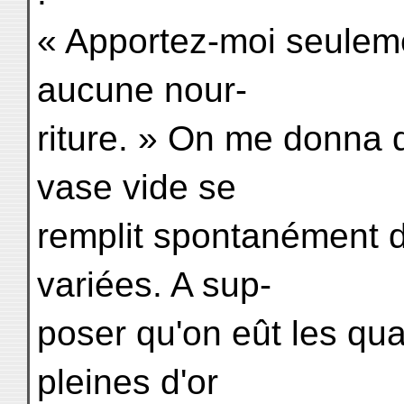
« Apportez-moi seuleme
aucune nour-
riture. » On me donna 
vase vide se
remplit spontanément d
variées. A sup-
poser qu'on eût les qu
pleines d'or