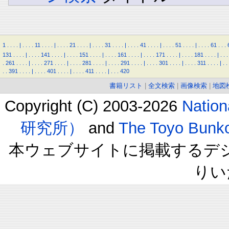
1
.
.
.
.
|
.
.
.
.
11
.
.
.
.
|
.
.
.
.
21
.
.
.
.
|
.
.
.
.
31
.
.
.
.
|
.
.
.
.
41
.
.
.
.
|
.
.
.
.
51
.
.
.
.
|
.
.
.
.
61
.
.
.
131
.
.
.
.
|
.
.
.
.
141
.
.
.
.
|
.
.
.
.
151
.
.
.
.
|
.
.
.
.
161
.
.
.
.
|
.
.
.
.
171
.
.
.
.
|
.
.
.
.
181
.
.
.
.
|
.
.
.
.
261
.
.
.
.
|
.
.
.
.
271
.
.
.
.
|
.
.
.
.
281
.
.
.
.
|
.
.
.
.
291
.
.
.
.
|
.
.
.
.
301
.
.
.
.
|
.
.
.
.
311
.
.
.
.
|
.
.
.
.
391
.
.
.
.
|
.
.
.
.
401
.
.
.
.
|
.
.
.
.
411
.
.
.
.
|
.
.
.
420
書籍リスト
|
全文検索
|
画像検索
|
地図
Copyright (C) 2003-2026
Natio
研究所）
and
The Toyo B
本ウェブサイトに掲載するデ
りい