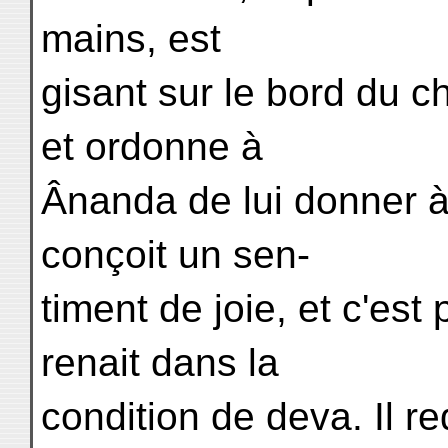
mains, est
gisant sur le bord du c
et ordonne à
Ânanda de lui donner à
conçoit un sen-
timent de joie, et c'est
renait dans la
condition de deva. Il r