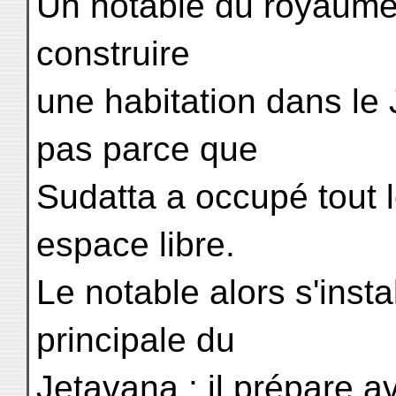
Un notable du royaume 
construire
une habitation dans le 
pas parce que
Sudatta a occupé tout l
espace libre.
Le notable alors s'instal
principale du
Jetavana ; il prépare a