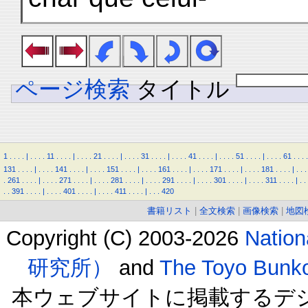
ページ検索
タイトル
1
.
.
.
.
|
.
.
.
.
11
.
.
.
.
|
.
.
.
.
21
.
.
.
.
|
.
.
.
.
31
.
.
.
.
|
.
.
.
.
41
.
.
.
.
|
.
.
.
.
51
.
.
.
.
|
.
.
.
.
61
.
.
.
.
131
.
.
.
.
|
.
.
.
.
141
.
.
.
.
|
.
.
.
.
151
.
.
.
.
|
.
.
.
.
161
.
.
.
.
|
.
.
.
.
171
.
.
.
.
|
.
.
.
.
181
.
.
.
.
|
.
.
.
.
261
.
.
.
.
|
.
.
.
.
271
.
.
.
.
|
.
.
.
.
281
.
.
.
.
|
.
.
.
.
291
.
.
.
.
|
.
.
.
.
301
.
.
.
.
|
.
.
.
.
311
.
.
.
.
|
.
.
.
.
391
.
.
.
.
|
.
.
.
.
401
.
.
.
.
|
.
.
.
.
411
.
.
.
.
|
.
.
.
420
書籍リスト
|
全文検索
|
画像検索
|
地図
Copyright (C) 2003-2026
Natio
研究所）
and
The Toyo B
本ウェブサイトに掲載するデ