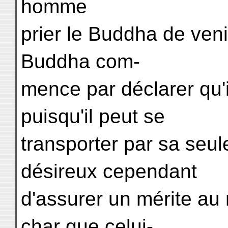
homme
prier le Buddha de veni
Buddha com-
mence par déclarer qu'i
puisqu'il peut se
transporter par sa seule
désireux cependant
d'assurer un mérite au
char que celui-