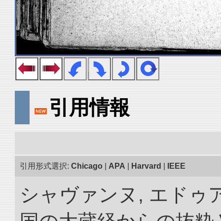
引用情報
引用形式選択:
Chicago
|
APA
|
Harvard
|
IEEE
シャヴァンヌ, エドゥア