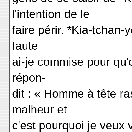
l'intention de le
faire périr. *Kia-tchan-y
faute
ai-je commise pour qu'o
répon-
dit : « Homme à tête ra
malheur et
c'est pourquoi je veux 