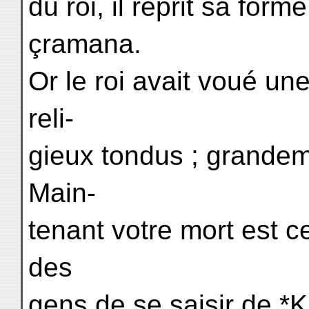
du roi, il reprit sa form
çramana.
Or le roi avait voué une
reli-
gieux tondus ; grandement
Main-
tenant votre mort est ce
des
gens de se saisir de *