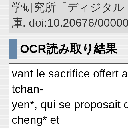
学研究所「ディジタル
庫. doi:10.20676/0000
OCR読み取り結果
vant le sacrifice offer
tchan-
yen*, qui se proposait d
cheng* et