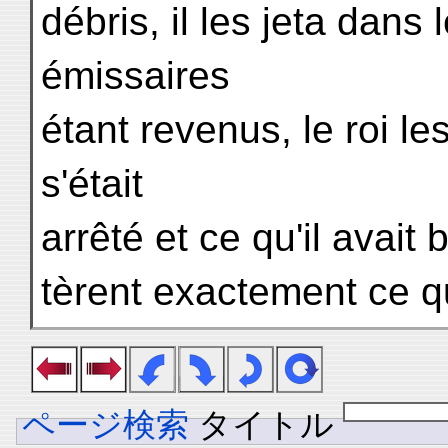
débris, il les jeta dans
émissaires
étant revenus, le roi les
s'était
arrêté et ce qu'il avait 
tèrent exactement ce qu
ページ検索
タイトル