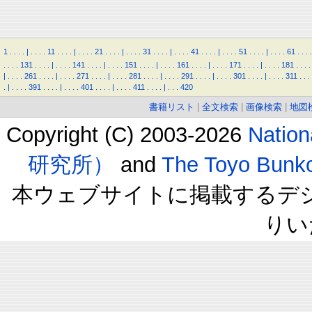
1
.
.
.
.
|
.
.
.
.
11
.
.
.
.
|
.
.
.
.
21
.
.
.
.
|
.
.
.
.
31
.
.
.
.
|
.
.
.
.
41
.
.
.
.
|
.
.
.
.
51
.
.
.
.
|
.
.
.
.
61
.
.
.
.
.
.
.
.
131
.
.
.
.
|
.
.
.
.
141
.
.
.
.
|
.
.
.
.
151
.
.
.
.
|
.
.
.
.
161
.
.
.
.
|
.
.
.
.
171
.
.
.
.
|
.
.
.
.
181
.
.
.
.
|
.
.
.
.
261
.
.
.
.
|
.
.
.
.
271
.
.
.
.
|
.
.
.
.
281
.
.
.
.
|
.
.
.
.
291
.
.
.
.
|
.
.
.
.
301
.
.
.
.
|
.
.
.
.
311
.
.
.
.
|
.
.
.
.
391
.
.
.
.
|
.
.
.
.
401
.
.
.
.
|
.
.
.
.
411
.
.
.
.
|
.
.
.
420
書籍リスト
|
全文検索
|
画像検索
|
地図
Copyright (C) 2003-2026
Natio
研究所）
and
The Toyo B
本ウェブサイトに掲載するデ
りい