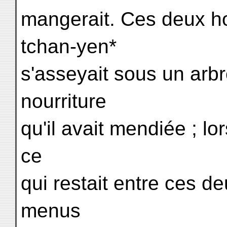
mangerait. Ces deux h
tchan-yen*
s'asseyait sous un arbr
nourriture
qu'il avait mendiée ; lo
ce
qui restait entre ces 
menus