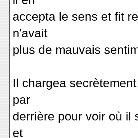
accepta le sens et fit r
n'avait
plus de mauvais sentim
Il chargea secrètemen
par
derrière pour voir où il s
et