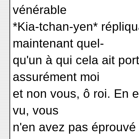
vénérable
*Kia-tchan-yen* répliqua
maintenant quel-
qu'un à qui cela ait por
assurément moi
et non vous, ô roi. En 
vu, vous
n'en avez pas éprouvé