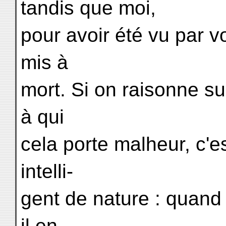
tandis que moi,
pour avoir été vu par v
mis à
mort. Si on raisonne sur
à qui
cela porte malheur, c'es
intelli-
gent de nature : quand 
il en