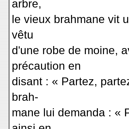
arbre,
le vieux brahmane vit u
vêtu
d'une robe de moine, a
précaution en
disant : « Partez, parte
brah-
mane lui demanda : « 
ainsi en