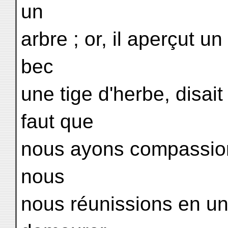
un
arbre ; or, il aperçut u
bec
une tige d'herbe, disait
faut que
nous ayons compassion
nous
nous réunissions en u