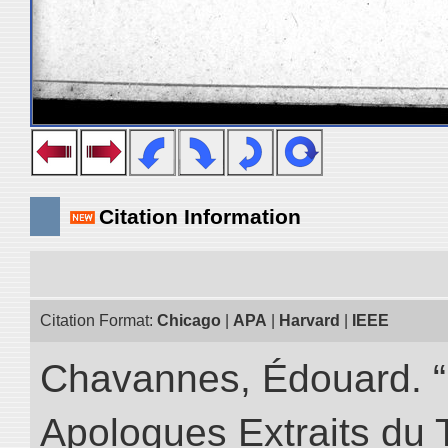
Citation Information
Citation Format:
Chicago
|
APA
|
Harvard
|
IEEE
Chavannes, Édouard. “
Apologues Extraits du Tr