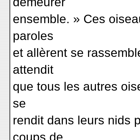
demeurer
ensemble. » Ces oiseau
paroles
et allèrent se rassemble
attendit
que tous les autres oise
se
rendit dans leurs nids 
coups de