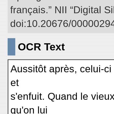
français.” NII “Digital 
doi:10.20676/00000294
OCR Text
Aussitôt après, celui-c
et
s'enfuit. Quand le vie
qu'on lui