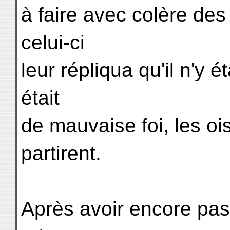
à faire avec colère de
celui-ci
leur répliqua qu'il n'y é
était
de mauvaise foi, les o
partirent.
Après avoir encore pa