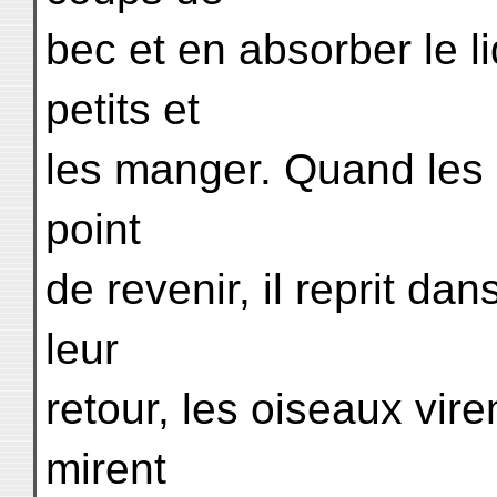
bec et en absorber le li
petits et
les manger. Quand les a
point
de revenir, il reprit da
leur
retour, les oiseaux vire
mirent