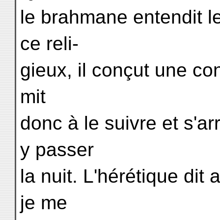
le brahmane entendit l
ce reli-
gieux, il conçut une con
mit
donc à le suivre et s'
y passer
la nuit. L'hérétique dit
je me