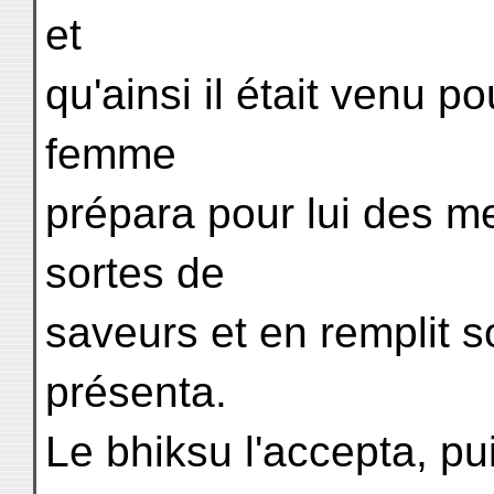
et
qu'ainsi il était venu p
femme
prépara pour lui des me
sortes de
saveurs et en remplit so
présenta.
Le bhiksu l'accepta, pui