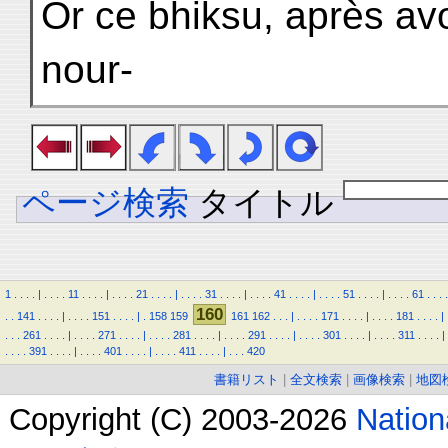
Or ce bhiksu, après av
nour-
ページ検索
タイトル
1
.
.
.
.
|
.
.
.
.
11
.
.
.
.
|
.
.
.
.
21
.
.
.
.
|
.
.
.
.
31
.
.
.
.
|
.
.
.
.
41
.
.
.
.
|
.
.
.
.
51
.
.
.
.
|
.
.
.
.
61
.
.
.
.
160
.
.
141
.
.
.
.
|
.
.
.
.
151
.
.
.
.
|
.
158
159
161
162
.
.
.
|
.
.
.
.
171
.
.
.
.
|
.
.
.
.
181
.
.
.
.
|
.
.
.
261
.
.
.
.
|
.
.
.
.
271
.
.
.
.
|
.
.
.
.
281
.
.
.
.
|
.
.
.
.
291
.
.
.
.
|
.
.
.
.
301
.
.
.
.
|
.
.
.
.
311
.
.
.
.
|
.
.
.
.
391
.
.
.
.
|
.
.
.
.
401
.
.
.
.
|
.
.
.
.
411
.
.
.
.
|
.
.
.
420
書籍リスト
|
全文検索
|
画像検索
|
地図
Copyright (C) 2003-2026
Natio