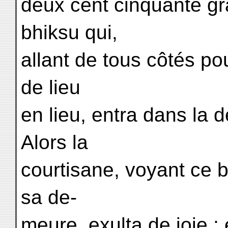
deux cent cinquante gra
bhiksu qui,
allant de tous côtés po
de lieu
en lieu, entra dans la 
Alors la
courtisane, voyant ce b
sa de-
meure, exulta de joie ; 