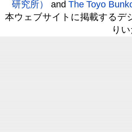
研究所）
and
The Toyo B
本ウェブサイトに掲載するデ
りい