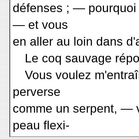
défenses ; — pourquoi
— et vous
en aller au loin dans d'
Le coq sauvage répond
Vous voulez m'entraîn
perverse
comme un serpent, — v
peau flexi-