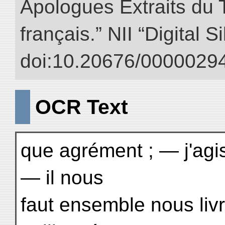
Apologues Extraits du Tr
français.” NII “Digital 
doi:10.20676/00000294
OCR Text
que agrément ; — j'agis
— il nous
faut ensemble nous liv