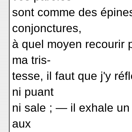
sont comme des épines
conjonctures,
à quel moyen recourir 
ma tris-
tesse, il faut que j'y r
ni puant
ni sale ; — il exhale u
aux