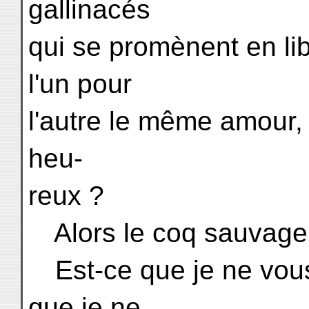
gallinacés
qui se promènent en li
l'un pour
l'autre le même amour,
heu-
reux ?
Alors le coq sauvage r
Est-ce que je ne vous
que je ne