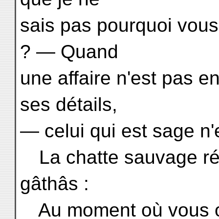
sais pas pourquoi vou
? — Quand
une affaire n'est pas 
ses détails,
— celui qui est sage n'e
La chatte sauvage ré
gâthâs :
Au moment où vous o