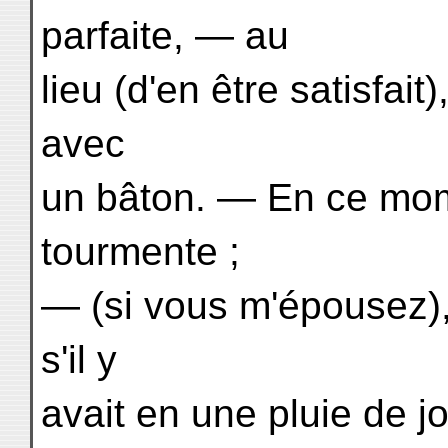
parfaite, — au
lieu (d'en être satisfait
avec
un bâton. — En ce mom
tourmente ;
— (si vous m'épousez)
s'il y
avait en une pluie de 