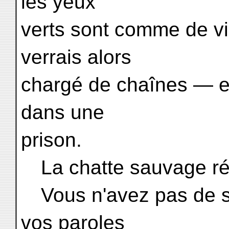
les yeux
verts sont comme de vi
verrais alors
chargé de chaînes — e
dans une
prison.
La chatte sauvage rép
Vous n'avez pas de s
vos paroles