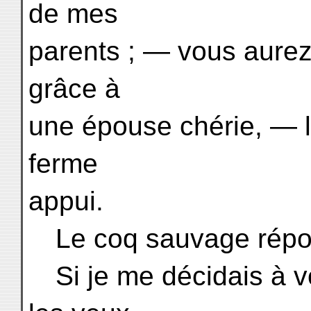
de mes
parents ; — vous aurez
grâce à
une épouse chérie, — 
ferme
appui.
Le coq sauvage répond
Si je me décidais à v