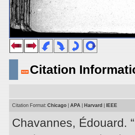
Citation Informat
Citation Format:
Chicago
|
APA
|
Harvard
|
IEEE
Chavannes, Édouard. “