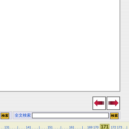
全文検索
171
.
.
131
.
.
.
.
|
.
.
.
.
141
.
.
.
.
|
.
.
.
.
151
.
.
.
.
|
.
.
.
.
161
.
.
.
.
|
.
.
169
170
172
173
.
.
|