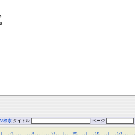
e
s
ジ検索
タイトル
ページ
|
.
.
.
.
71
.
.
.
.
|
.
.
.
.
81
.
.
.
.
|
.
.
.
.
91
.
.
.
.
|
.
.
.
.
101
.
.
.
.
|
.
.
.
.
111
.
.
.
.
|
.
.
.
.
121
.
.
.
.
|
.
.