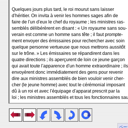
Quelques jours plus tard, le roi mourut sans laisser
d'héritier. On invita à venir les hommes sages afin de
faire de l'un d'eux le chef du royaume ; les ministres ras-
semblés délibérèrent en disant : « Un royaume sans sou-
verain est comme un homme sans tête ; il faut prompte-
ment envoyer des émissaires pour rechercher avec soin
quelque personne vertueuse que nous mettrons aussitôt
sur le trône. » Les émissaires se répandirent dans les
quatre directions ; ils aperçurent de loin ce jeune garçon
qui avait toute l'apparence d'un homme extraordinaire ; ils
envoyèrent donc immédiatement des gens pour revenir
dire aux ministres assemblés de bien vouloir venir cher-
cher (le jeune homme) avec tout le cérémonial imposant
dû à un roi et avec l'équipage d'apparat prescrit par la
loi ; les ministres assemblés et tous les fonctionnaires sa
ペー