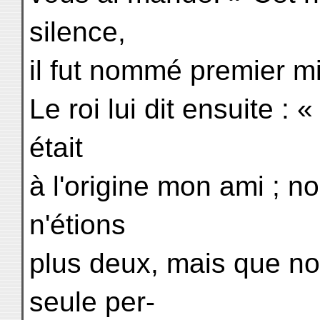
silence,
il fut nommé premier mi
Le roi lui dit ensuite : 
était
à l'origine mon ami ; n
n'étions
plus deux, mais que n
seule per-