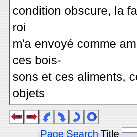
condition obscure, la f
roi
m'a envoyé comme amb
ces bois-
sons et ces aliments, ce
objets
Page Search
Title