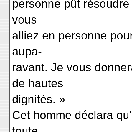
personne pût résoudre l
vous
alliez en personne pou
aupa-
ravant. Je vous donner
de hautes
dignités. »
Cet homme déclara qu'il 
toute