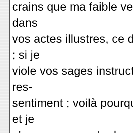
crains que ma faible ve
dans
vos actes illustres, ce 
; si je
viole vos sages instruc
res-
sentiment ; voilà pourq
et je