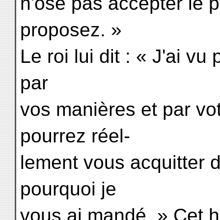
n'ose pas accepter le 
proposez. »
Le roi lui dit : « J'ai v
par
vos manières et par v
pourrez réel-
lement vous acquitter d
pourquoi je
vous ai mandé. » Cet 