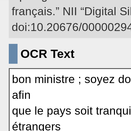
français.” NII “Digital 
doi:10.20676/00000294
OCR Text
bon ministre ; soyez do
afin
que le pays soit tranqu
étrangers