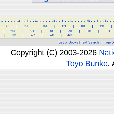
1
.
.
.
.
|
.
.
.
.
11
.
.
.
.
|
.
.
.
.
21
.
.
.
.
|
.
.
.
.
31
.
.
.
.
|
.
.
.
.
41
.
.
.
.
|
.
.
.
.
51
.
.
.
.
|
.
.
.
.
61
.
.
.
.
.
.
141
.
.
.
.
|
.
.
.
.
151
.
.
.
.
|
.
.
.
.
161
.
.
.
.
|
.
.
.
.
171
.
.
.
.
|
.
.
.
.
181
.
.
.
.
|
.
.
.
.
191
.
.
.
.
|
.
.
|
.
.
.
.
261
.
.
.
.
|
.
.
.
.
271
.
.
.
.
|
.
.
.
.
281
.
.
.
.
|
.
.
.
.
291
.
.
.
.
|
.
.
.
.
301
.
.
.
.
|
.
.
.
.
311
.
.
.
.
|
.
.
.
.
391
.
.
.
.
|
.
.
.
.
401
.
.
.
.
|
.
.
.
.
411
.
.
.
.
|
.
.
.
420
List of Books
|
Text Search
|
Image S
Copyright (C) 2003-2026
Nati
Toyo Bunko
.