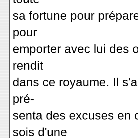
sa fortune pour prépare
pour
emporter avec lui des o
rendit
dans ce royaume. Il s'ag
pré-
senta des excuses en c
sois d'une