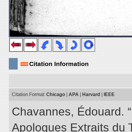
Citation Information
Citation Format:
Chicago
|
APA
|
Harvard
|
IEEE
Chavannes, Édouard. “
Apologues Extraits du Tr