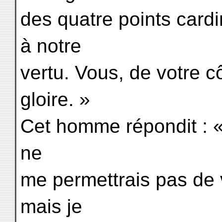
des quatre points card
à notre
vertu. Vous, de votre c
gloire. »
Cet homme répondit : « 
ne
me permettrais pas de vo
mais je