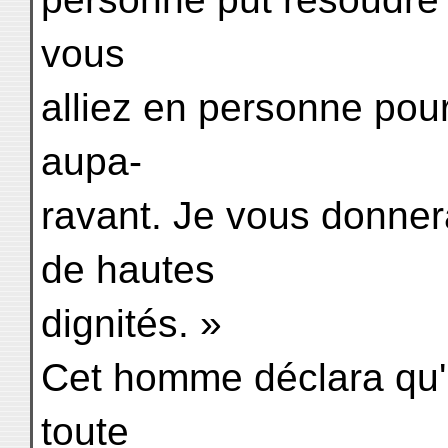
vous
alliez en personne pou
aupa-
ravant. Je vous donner
de hautes
dignités. »
Cet homme déclara qu'il 
toute