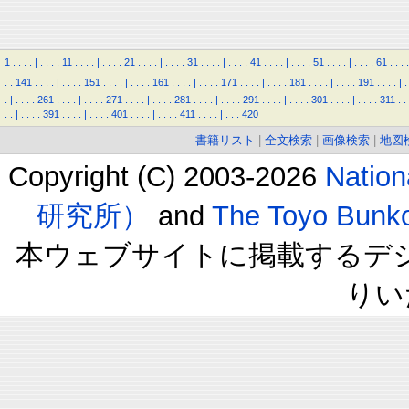
1
.
.
.
.
|
.
.
.
.
11
.
.
.
.
|
.
.
.
.
21
.
.
.
.
|
.
.
.
.
31
.
.
.
.
|
.
.
.
.
41
.
.
.
.
|
.
.
.
.
51
.
.
.
.
|
.
.
.
.
61
.
.
.
.
.
.
141
.
.
.
.
|
.
.
.
.
151
.
.
.
.
|
.
.
.
.
161
.
.
.
.
|
.
.
.
.
171
.
.
.
.
|
.
.
.
.
181
.
.
.
.
|
.
.
.
.
191
.
.
.
.
|
.
.
|
.
.
.
.
261
.
.
.
.
|
.
.
.
.
271
.
.
.
.
|
.
.
.
.
281
.
.
.
.
|
.
.
.
.
291
.
.
.
.
|
.
.
.
.
301
.
.
.
.
|
.
.
.
.
311
.
.
.
.
|
.
.
.
.
391
.
.
.
.
|
.
.
.
.
401
.
.
.
.
|
.
.
.
.
411
.
.
.
.
|
.
.
.
420
書籍リスト
|
全文検索
|
画像検索
|
地図
Copyright (C) 2003-2026
Natio
研究所）
and
The Toyo B
本ウェブサイトに掲載するデ
りい