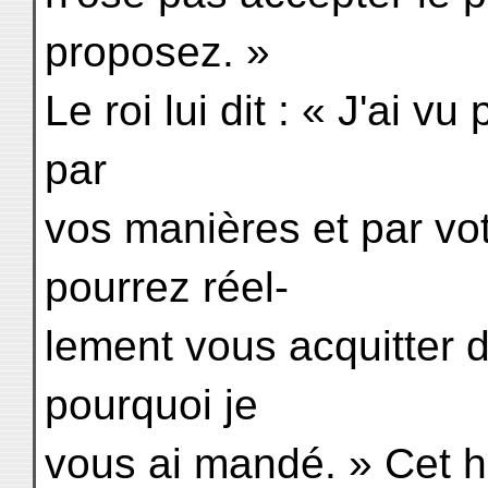
proposez. »
Le roi lui dit : « J'ai v
par
vos manières et par v
pourrez réel-
lement vous acquitter d
pourquoi je
vous ai mandé. » Cet 