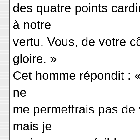
des quatre points card
à notre
vertu. Vous, de votre c
gloire. »
Cet homme répondit : « 
ne
me permettrais pas de vo
mais je