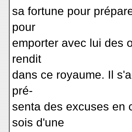
sa fortune pour prépare
pour
emporter avec lui des o
rendit
dans ce royaume. Il s'ag
pré-
senta des excuses en c
sois d'une