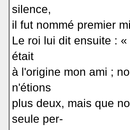
silence,
il fut nommé premier mi
Le roi lui dit ensuite : 
était
à l'origine mon ami ; n
n'étions
plus deux, mais que n
seule per-