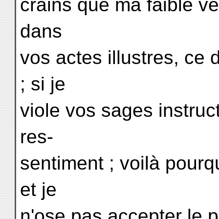
crains que ma faible ve
dans
vos actes illustres, ce 
; si je
viole vos sages instruc
res-
sentiment ; voilà pourq
et je
n'ose pas accepter le 