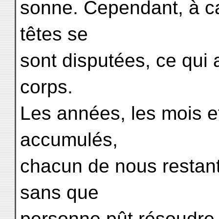
sonne. Cependant, à c
têtes se
sont disputées, ce qui
corps.
Les années, les mois e
accumulés,
chacun de nous restan
sans que
personne pût résoudre l