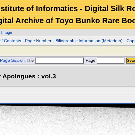
stitute of Informatics - Digital Silk 
gital Archive of Toyo Bunko Rare Bo
. Image
of Contents
-
Page Number
-
Biliographic Information (Metadata)
-
Cap
Page Search
Title
Page
 Apologues : vol.3