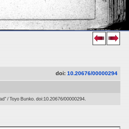
doi:
10.20676/00000294
 Road” / Toyo Bunko. doi:10.20676/00000294.