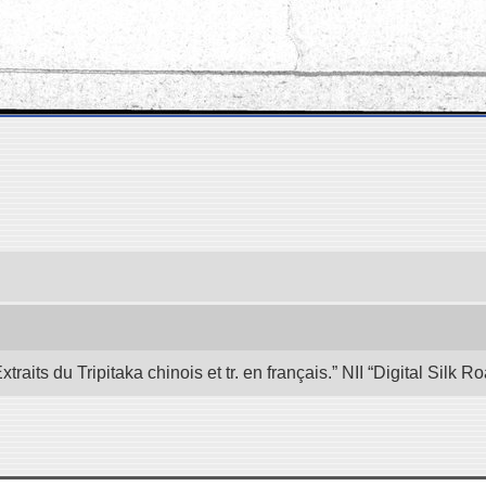
its du Tripitaka chinois et tr. en français.” NII “Digital Silk