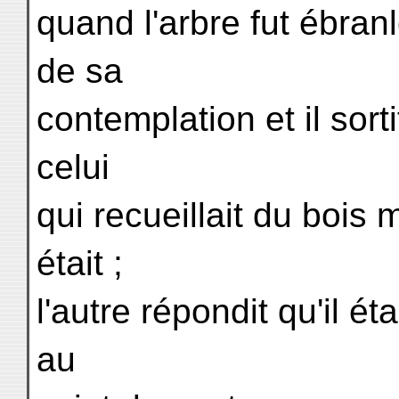
quand l'arbre fut ébran
de sa
contemplation et il sort
celui
qui recueillait du bois m
était ;
l'autre répondit qu'il é
au