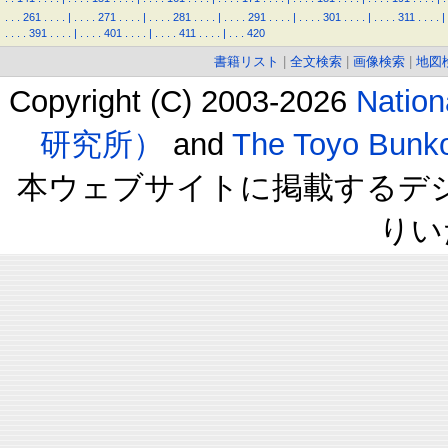
.
.
.
261
.
.
.
.
|
.
.
.
.
271
.
.
.
.
|
.
.
.
.
281
.
.
.
.
|
.
.
.
.
291
.
.
.
.
|
.
.
.
.
301
.
.
.
.
|
.
.
.
.
311
.
.
.
.
|
.
.
.
.
391
.
.
.
.
|
.
.
.
.
401
.
.
.
.
|
.
.
.
.
411
.
.
.
.
|
.
.
.
420
書籍リスト
|
全文検索
|
画像検索
|
地図
Copyright (C) 2003-2026
Natio
研究所）
and
The Toyo B
本ウェブサイトに掲載するデ
りい