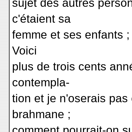
sujet des autres person
c'étaient sa
femme et ses enfants ; 
Voici
plus de trois cents ann
contempla-
tion et je n'oserais pa
brahmane ;
comment pourrait-on s