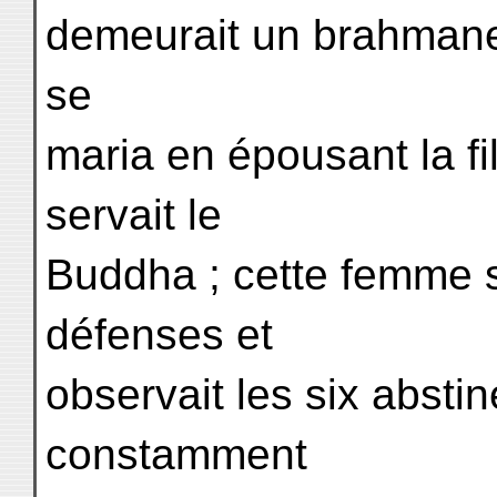
demeurait un brahmane qu
se
maria en épousant la fi
servait le
Buddha ; cette femme s
défenses et
observait les six abstin
constamment