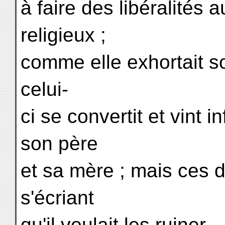
à faire des libéralités
religieux ;
comme elle exhortait so
celui-
ci se convertit et vint 
son père
et sa mère ; mais ces de
s'écriant
qu'il voulait les ruiner.