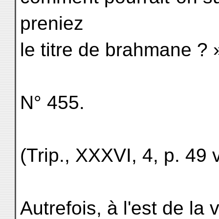
preniez
le titre de brahmane ? 
N° 455.
(Trip., XXXVI, 4, p. 49 
Autrefois, à l'est de la 