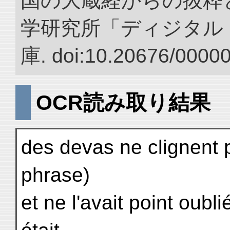
国の大蔵経からの抜粋と
学研究所「ディジタル
庫. doi:10.20676/0000
OCR読み取り結果
des devas ne clignent pa
phrase)
et ne l'avait point oub