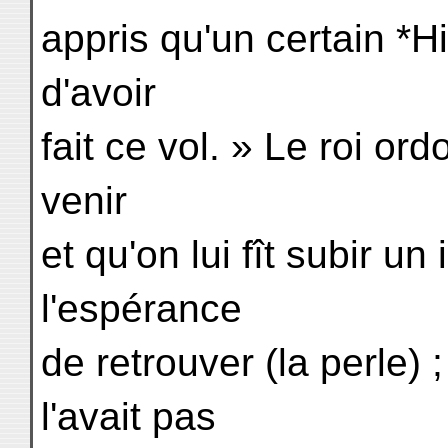
appris qu'un certain *H
d'avoir
fait ce vol. » Le roi ord
venir
et qu'on lui fît subir un
l'espérance
de retrouver (la perle) ;
l'avait pas