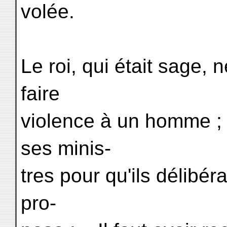
volée.
Le roi, qui était sage, 
faire
violence à un homme ;
ses minis-
tres pour qu'ils délibé
pro-