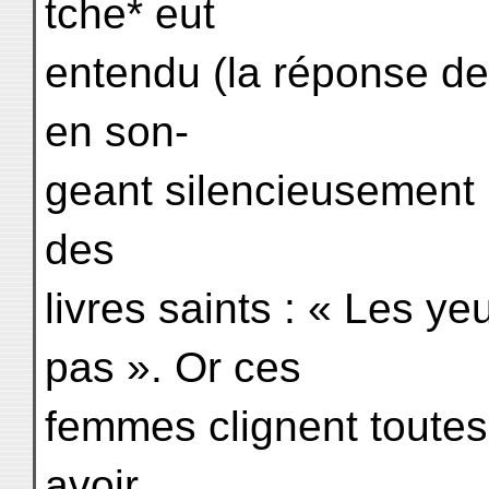
tche* eut
entendu (la réponse des
en son-
geant silencieusement :
des
livres saints : « Les y
pas ». Or ces
femmes clignent toutes
avoir