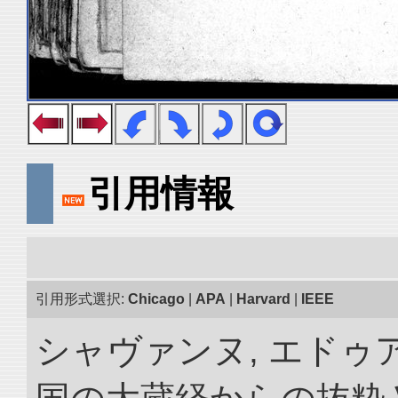
引用情報
引用形式選択:
Chicago
|
APA
|
Harvard
|
IEEE
シャヴァンヌ, エドゥア