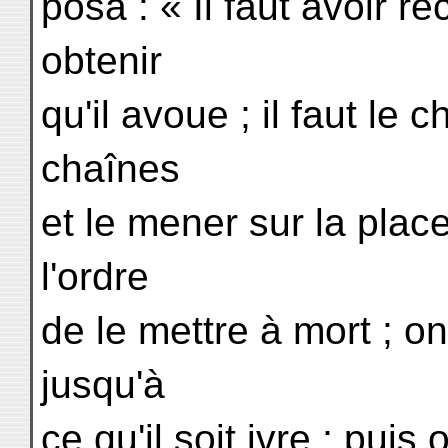
posa : « Il faut avoir 
obtenir
qu'il avoue ; il faut le
chaînes
et le mener sur la pla
l'ordre
de le mettre à mort ; on
jusqu'à
ce qu'il soit ivre ; puis