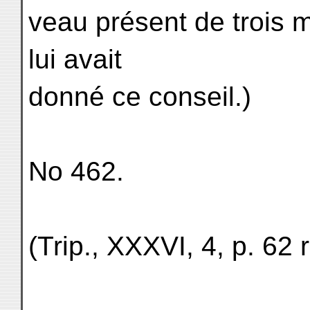
veau présent de trois mi
lui avait
donné ce conseil.)
No 462.
(Trip., XXXVI, 4, p. 62 r