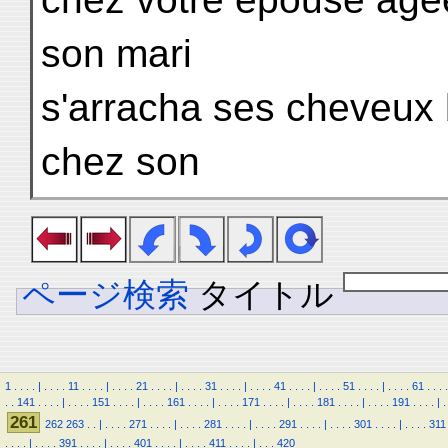
son mari
s'arracha ses cheveux b
chez son
ページ検索
タイトル
1
.
.
.
.
|
.
.
.
.
11
.
.
.
.
|
.
.
.
.
21
.
.
.
.
|
.
.
.
.
31
.
.
.
.
|
.
.
.
.
41
.
.
.
.
|
.
.
.
.
51
.
.
.
.
|
.
.
.
.
61
.
.
.
.
.
.
141
.
.
.
.
|
.
.
.
.
151
.
.
.
.
|
.
.
.
.
161
.
.
.
.
|
.
.
.
.
171
.
.
.
.
|
.
.
.
.
181
.
.
.
.
|
.
.
.
.
191
.
.
.
.
|
.
261
262
263
.
.
|
.
.
.
.
271
.
.
.
.
|
.
.
.
.
281
.
.
.
.
|
.
.
.
.
291
.
.
.
.
|
.
.
.
.
301
.
.
.
.
|
.
.
.
.
311
.
.
.
.
|
.
.
.
.
391
.
.
.
.
|
.
.
.
.
401
.
.
.
.
|
.
.
.
.
411
.
.
.
.
|
.
.
.
420