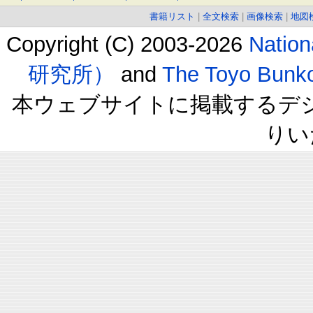
書籍リスト
|
全文検索
|
画像検索
|
地図
Copyright (C) 2003-2026
Natio
研究所）
and
The Toyo B
本ウェブサイトに掲載するデ
りい