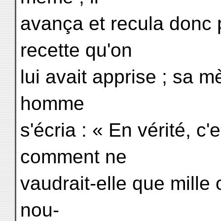
avança et recula donc pa
recette qu'on
lui avait apprise ; sa m
homme
s'écria : « En vérité, c'
comment ne
vaudrait-elle que mille 
nou-