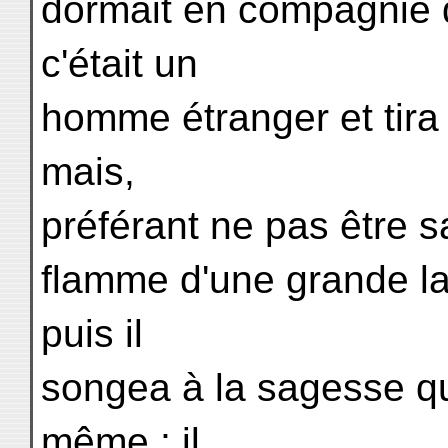
dormait en compagnie d
c'était un
homme étranger et tira 
mais,
préférant ne pas être sa
flamme d'une grande lam
puis il
songea à la sagesse qu'
même ; il