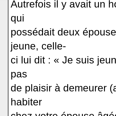
Autrefois il y avait un
qui
possédait deux épouses
jeune, celle-
ci lui dit : « Je suis je
pas
de plaisir à demeurer (a
habiter
chez votre épouse âgée