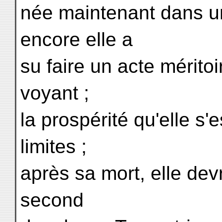
née maintenant dans un
encore elle a
su faire un acte méritoi
voyant ;
la prospérité qu'elle s'
limites ;
après sa mort, elle de
second