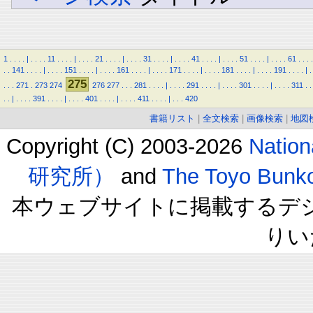
1
.
.
.
.
|
.
.
.
.
11
.
.
.
.
|
.
.
.
.
21
.
.
.
.
|
.
.
.
.
31
.
.
.
.
|
.
.
.
.
41
.
.
.
.
|
.
.
.
.
51
.
.
.
.
|
.
.
.
.
61
.
.
.
.
.
.
141
.
.
.
.
|
.
.
.
.
151
.
.
.
.
|
.
.
.
.
161
.
.
.
.
|
.
.
.
.
171
.
.
.
.
|
.
.
.
.
181
.
.
.
.
|
.
.
.
.
191
.
.
.
.
|
.
275
.
.
.
271
.
273
274
276
277
.
.
.
281
.
.
.
.
|
.
.
.
.
291
.
.
.
.
|
.
.
.
.
301
.
.
.
.
|
.
.
.
.
311
.
.
.
.
|
.
.
.
.
391
.
.
.
.
|
.
.
.
.
401
.
.
.
.
|
.
.
.
.
411
.
.
.
.
|
.
.
.
420
書籍リスト
|
全文検索
|
画像検索
|
地図
Copyright (C) 2003-2026
Natio
研究所）
and
The Toyo B
本ウェブサイトに掲載するデ
りい