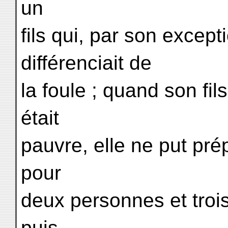
un
fils qui, par son except
différenciait de
la foule ; quand son fi
était
pauvre, elle ne put pré
pour
deux personnes et trois
puis,