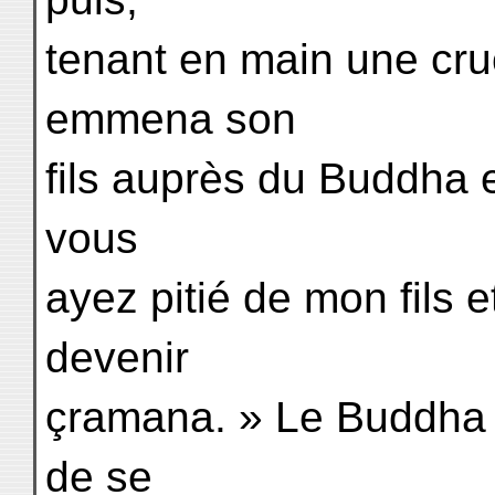
tenant en main une cruc
emmena son
fils auprès du Buddha et
vous
ayez pitié de mon fils e
devenir
çramana. » Le Buddha y
de se