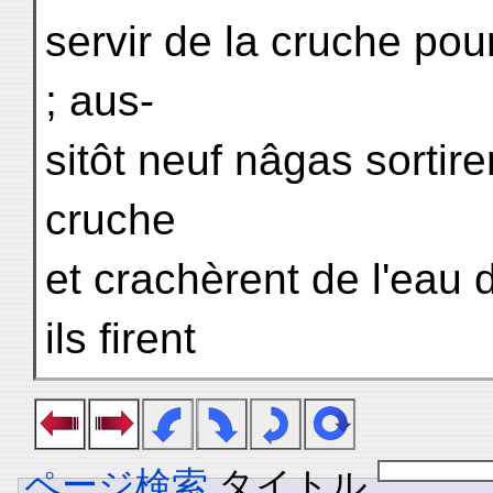
servir de la cruche pour
; aus-
sitôt neuf nâgas sortir
cruche
et crachèrent de l'eau d
ils firent
ページ検索
タイトル