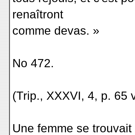
renaîtront
comme devas. »
No 472.
(Trip., XXXVI, 4, p. 65 
Une femme se trouvait 