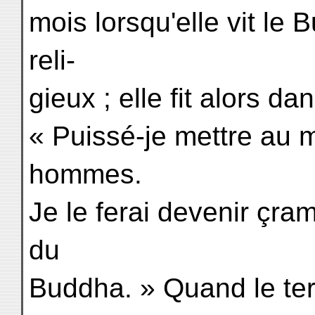
mois lorsqu'elle vit le
reli-
gieux ; elle fit alors d
« Puissé-je mettre au m
hommes.
Je le ferai devenir çram
du
Buddha. » Quand le term