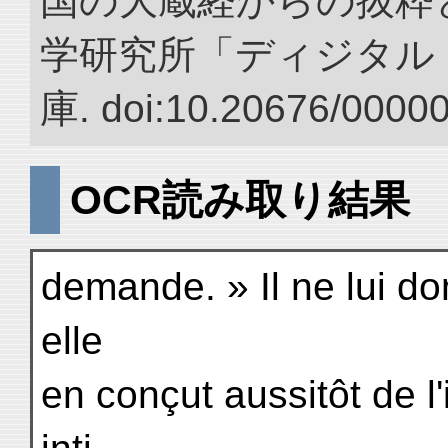
国の大蔵経からの抜粋と
学研究所「ディジタル
庫. doi:10.20676/0000
OCR読み取り結果
demande. » Il ne lui do
elle
en conçut aussitôt de l'i