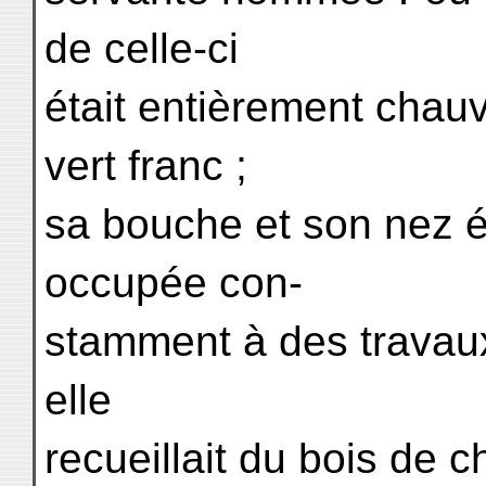
de celle-ci
était entièrement chauv
vert franc ;
sa bouche et son nez ét
occupée con-
stamment à des travaux
elle
recueillait du bois de 