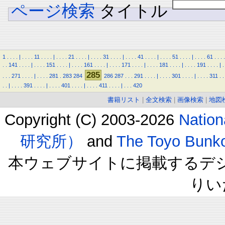
ページ検索
タイトル
1
.
.
.
.
|
.
.
.
.
11
.
.
.
.
|
.
.
.
.
21
.
.
.
.
|
.
.
.
.
31
.
.
.
.
|
.
.
.
.
41
.
.
.
.
|
.
.
.
.
51
.
.
.
.
|
.
.
.
.
61
.
.
.
.
.
.
141
.
.
.
.
|
.
.
.
.
151
.
.
.
.
|
.
.
.
.
161
.
.
.
.
|
.
.
.
.
171
.
.
.
.
|
.
.
.
.
181
.
.
.
.
|
.
.
.
.
191
.
.
.
.
|
.
285
.
.
.
271
.
.
.
.
|
.
.
.
.
281
.
283
284
286
287
.
.
.
291
.
.
.
.
|
.
.
.
.
301
.
.
.
.
|
.
.
.
.
311
.
.
.
.
|
.
.
.
.
391
.
.
.
.
|
.
.
.
.
401
.
.
.
.
|
.
.
.
.
411
.
.
.
.
|
.
.
.
420
書籍リスト
|
全文検索
|
画像検索
|
地図
Copyright (C) 2003-2026
Natio
研究所）
and
The Toyo B
本ウェブサイトに掲載するデ
りい