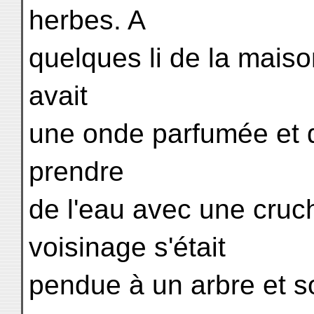
herbes. A
quelques li de la maiso
avait
une onde parfumée et d
prendre
de l'eau avec une cruc
voisinage s'était
pendue à un arbre et so