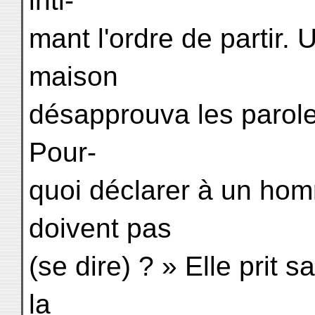
inti-
mant l'ordre de partir.
maison
désapprouva les parole
Pour-
quoi déclarer à un ho
doivent pas
(se dire) ? » Elle prit s
la