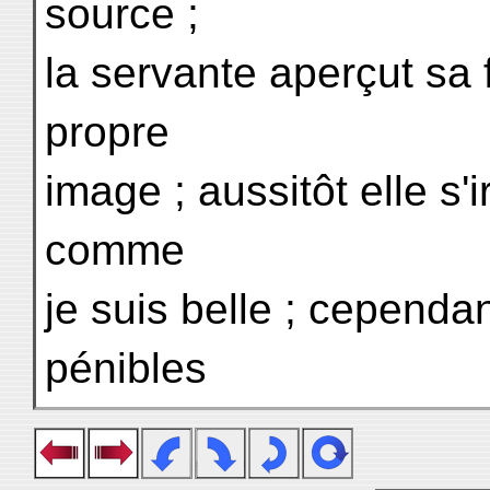
source ;
la servante aperçut sa f
propre
image ; aussitôt elle s'i
comme
je suis belle ; cependan
pénibles