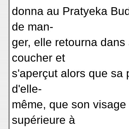
donna au Pratyeka Budd
de man-
ger, elle retourna dan
coucher et
s'aperçut alors que sa 
d'elle-
même, que son visage 
supérieure à