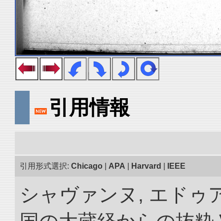
引用情報
引用形式選択:
Chicago
|
APA
|
Harvard
|
IEEE
シャヴァンヌ, エドゥア