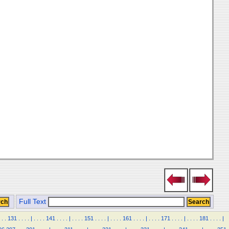
Full Text
.
.
131
.
.
.
.
|
.
.
.
.
141
.
.
.
.
|
.
.
.
.
151
.
.
.
.
|
.
.
.
.
161
.
.
.
.
|
.
.
.
.
171
.
.
.
.
|
.
.
.
.
181
.
.
.
.
|