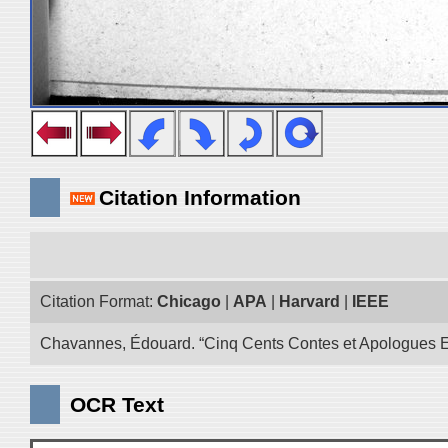
Citation Information
Citation Format:
Chicago
|
APA
|
Harvard
|
IEEE
Chavannes, Édouard. “Cinq Cents Contes et Apologues Extra
OCR Text