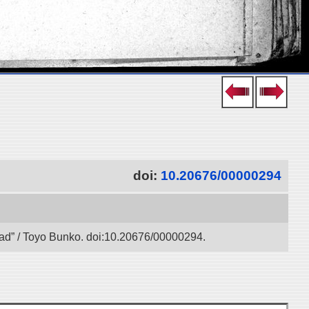
doi:
10.20676/00000294
 Road” / Toyo Bunko. doi:10.20676/00000294.