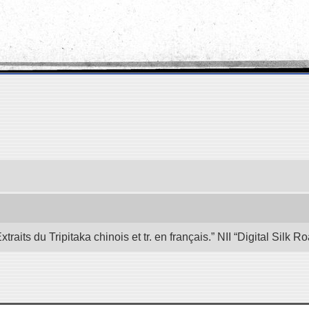
its du Tripitaka chinois et tr. en français.” NII “Digital Silk