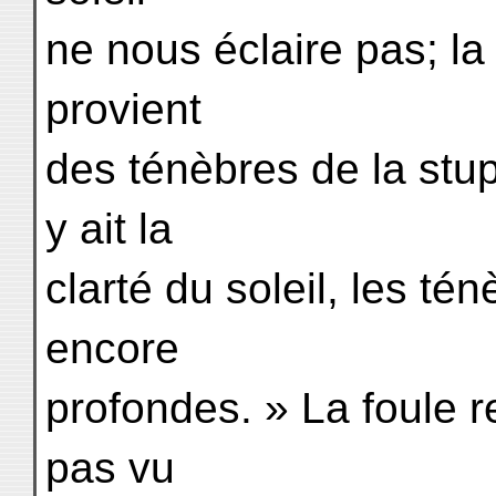
ne nous éclaire pas; la
provient
des ténèbres de la stup
y ait la
clarté du soleil, les té
encore
profondes. » La foule r
pas vu