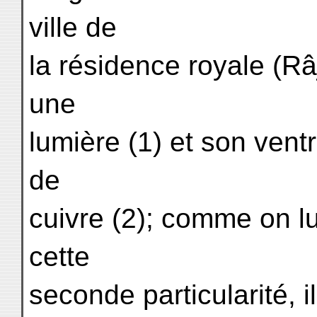
ville de
la résidence royale (Râj
une
lumière (1) et son ventr
de
cuivre (2); comme on l
cette
seconde particularité, il