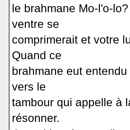
le brahmane Mo-l'o-lo? 
ventre se
comprimerait et votre lu
Quand ce
brahmane eut entendu c
vers le
tambour qui appelle à la
résonner.