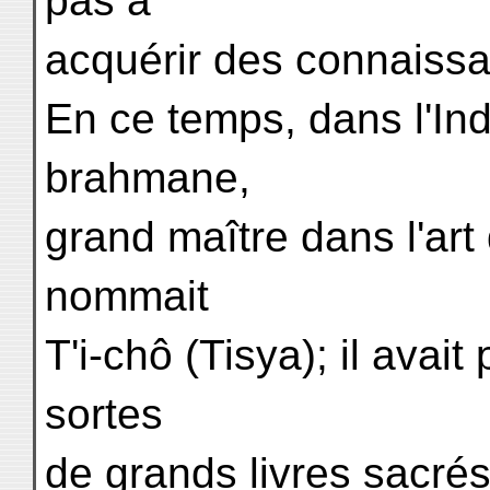
pas à
acquérir des connaissa
En ce temps, dans l'Ind
brahmane,
grand maître dans l'art
nommait
T'i-chô (Tisya); il avait
sortes
de grands livres sacré