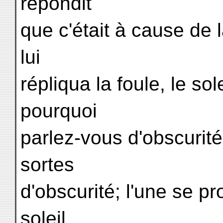
répondit
que c'était à cause de 
lui
répliqua la foule, le sol
pourquoi
parlez-vous d'obscurité?
sortes
d'obscurité; l'une se p
soleil